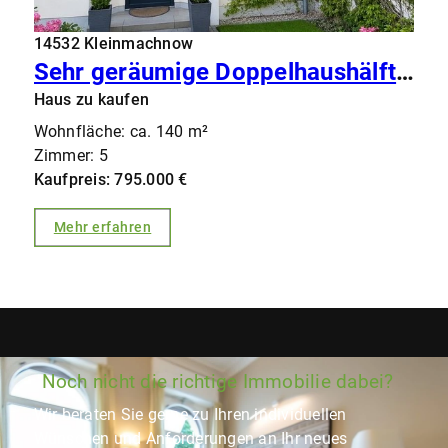
14532 Kleinmachnow
Sehr geräumige Doppelhaushälfte (4 Schlafzimmer) in zentraler Ruhiglage von Kleinmachnow
Haus zu kaufen
Wohnfläche: ca. 140 m²
Zimmer: 5
Kaufpreis: 795.000 €
Mehr erfahren
Noch nicht die richtige Immobilie dabei?
Wir beraten Sie gerne zu Ihren individuellen
Wünschen und Anforderungen an Ihr neues