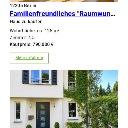
12205 Berlin
Familienfreundliches "Raumwunder" in Lichterfelde-West: REH mit rund 170 qm Wohn-/Nutzfläche!
Haus zu kaufen
Wohnfläche: ca. 125 m²
Zimmer: 4.5
Kaufpreis: 790.000 €
Mehr erfahren