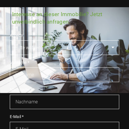
Interesse an dieser Immobilie? Jetzt
unverbindlich anfragen.
Anrede
Vorname
*
Nachname
*
E-Mail
*