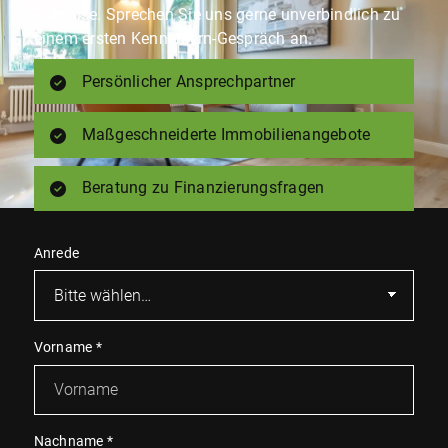
Zuhause. Sprechen Sie uns gerne unverbindlich zu
einem ersten Kennenlern-Gespräch an.
Persönlicher Ansprechpartner
Maßgeschneiderte Immobilienangebote
Beratung zu Finanzierungsfragen
Anrede
Vorname
*
Nachname
*