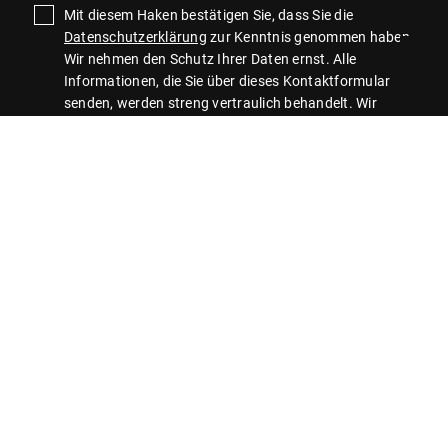
Mit diesem Haken bestätigen Sie, dass Sie die
Datenschutzerklärung
zur Kenntnis genommen haben.
Wir nehmen den Schutz Ihrer Daten ernst. Alle
Informationen, die Sie über dieses Kontaktformular
senden, werden streng vertraulich behandelt. Wir
garantieren, dass Ihre persönlichen Daten nicht an
Dritte weitergegeben, verkauft oder anderweitig
missbraucht werden.
Vielen Dank für Ihr Vertrauen.
Senden