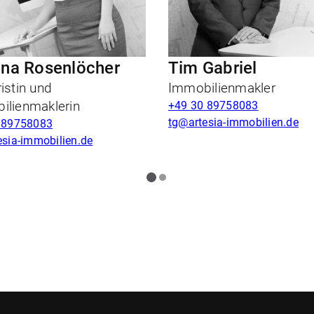
na Rosenlöcher
Tim Gabriel
istin und
Immobilienmakler
ilienmaklerin
+49 30 89758083
tg@artesia-immobilien.de
 89758083
esia-immobilien.de