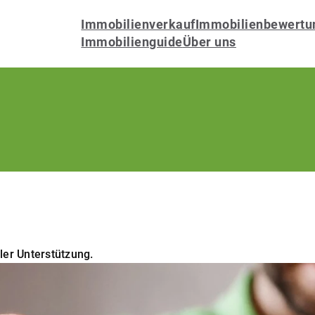
Immobilienverkauf
Immobilienbewertu
Immobilienguide
Über uns
ler Unterstützung.