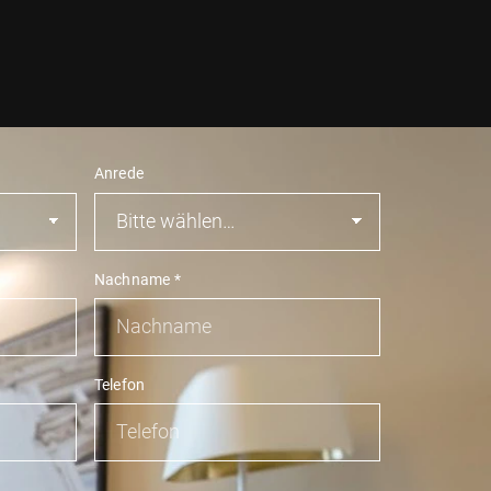
Anrede
Nachname
*
Telefon