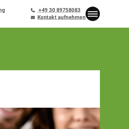
ng
+49 30 89758083
Kontakt aufnehmen