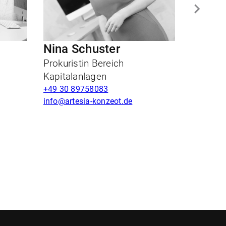
Nina Schuster
Prokuristin Bereich
Kapitalanlagen
+49 30 89758083
info@artesia-konzeot.de