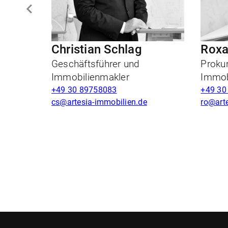
Christian Schlag
Roxa
Geschäftsführer und
Prokur
Immobilienmakler
Immob
+49 30 89758083
+49 30
cs@artesia-immobilien.de
ro@art