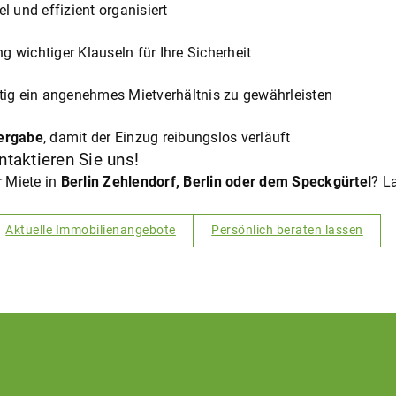
bel und effizient organisiert
 wichtiger Klauseln für Ihre Sicherheit
stig ein angenehmes Mietverhältnis zu gewährleisten
bergabe
, damit der Einzug reibungslos verläuft
taktieren Sie uns!
 Miete in
Berlin Zehlendorf, Berlin oder dem Speckgürtel
? L
Aktuelle Immobilienangebote
Persönlich beraten lassen