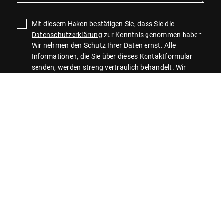
Mit diesem Haken bestätigen Sie, dass Sie die
Datenschutzerklärung
zur Kenntnis genommen haben.
Wir nehmen den Schutz Ihrer Daten ernst. Alle
Informationen, die Sie über dieses Kontaktformular
senden, werden streng vertraulich behandelt. Wir
garantieren, dass Ihre persönlichen Daten nicht an
Dritte weitergegeben, verkauft oder anderweitig
missbraucht werden.
Vielen Dank für Ihr Vertrauen.
Senden