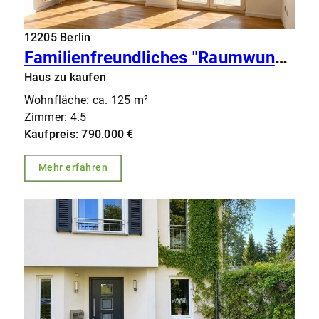
12205 Berlin
Familienfreundliches "Raumwunder" in Lichterfelde-West: REH mit rund 170 qm Wohn-/Nutzfläche!
Haus zu kaufen
Wohnfläche: ca. 125 m²
Zimmer: 4.5
Kaufpreis: 790.000 €
Mehr erfahren