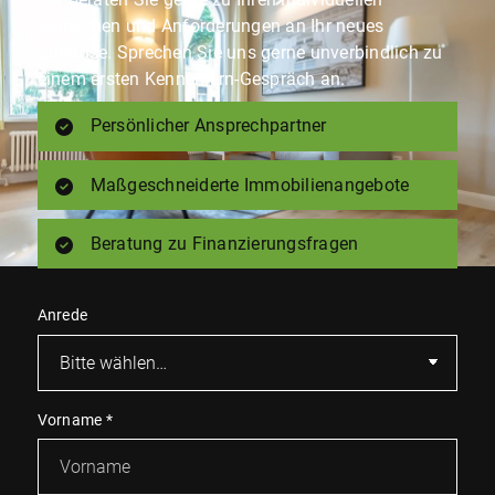
Wünschen und Anforderungen an Ihr neues
Zuhause. Sprechen Sie uns gerne unverbindlich zu
einem ersten Kennenlern-Gespräch an.
Persönlicher Ansprechpartner
Maßgeschneiderte Immobilienangebote
Beratung zu Finanzierungsfragen
Anrede
Vorname
*