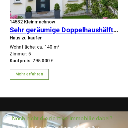
14532 Kleinmachnow
Sehr geräumige Doppelhaushälfte (4 Schlafzimmer) in zentraler Ruhiglage von Kleinmachnow
Haus zu kaufen
Wohnfläche: ca. 140 m²
Zimmer: 5
Kaufpreis: 795.000 €
Mehr erfahren
Noch nicht die richtige Immobilie dabei?
Wir beraten Sie gerne zu Ihren individuellen