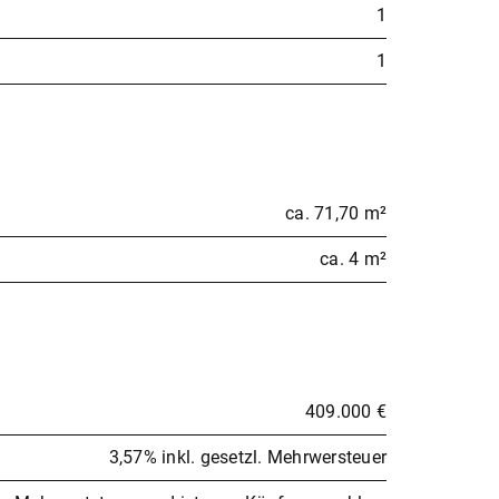
1
1
ca. 71,70 m²
ca. 4 m²
409.000 €
3,57% inkl. gesetzl. Mehrwersteuer