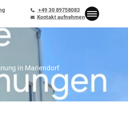
ng
+49 30 89758083
Kontakt aufnehmen
nung in Mariendorf