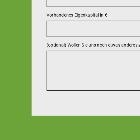
Vorhandenes Eigenkapital in €
(optional) Wollen Sie uns noch etwas anderes zu