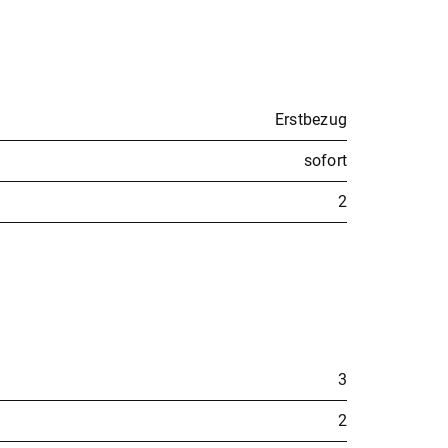
Erstbezug
sofort
2
3
2