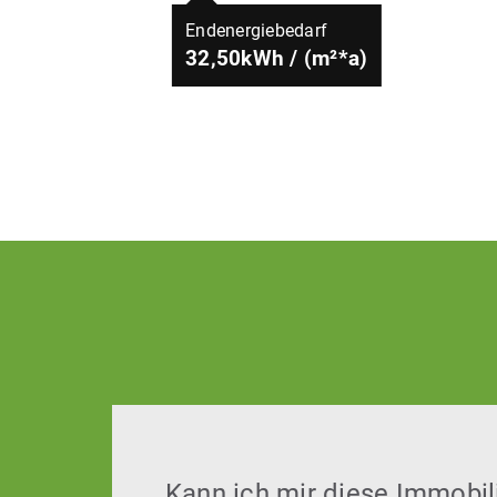
Endenergiebedarf
32,50kWh / (m²*a)
Kann ich mir diese Immobili