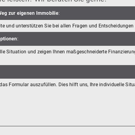
Weg zur eigenen Immobilie
:
eite und unterstützen Sie bei allen Fragen und Entscheidunge
optionen
:
elle Situation und zeigen Ihnen maßgeschneiderte Finanzierun
s Formular auszufüllen. Dies hilft uns, Ihre individuelle Situ