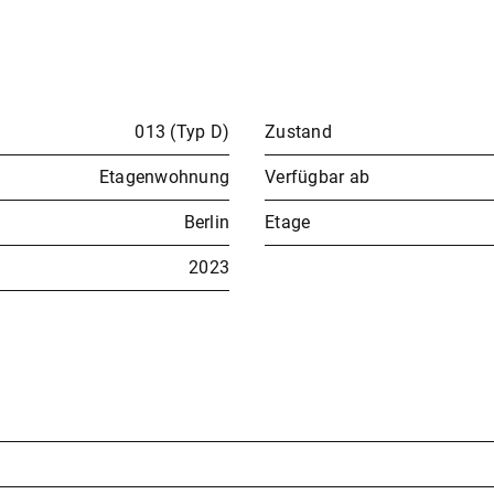
013 (Typ D)
Zustand
Etagenwohnung
Verfügbar ab
Berlin
Etage
2023