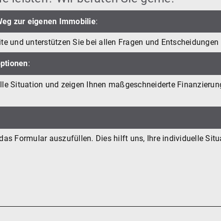
Weg zur eigenen Immobilie
:
eite und unterstützen Sie bei allen Fragen und Entscheidunge
optionen
:
elle Situation und zeigen Ihnen maßgeschneiderte Finanzierun
s Formular auszufüllen. Dies hilft uns, Ihre individuelle Situ