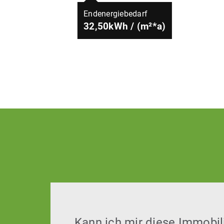
Endenergiebedarf
32,50kWh / (m²*a)
Kann ich mir diese Immobili