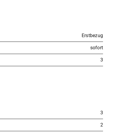
Erstbezug
sofort
3
3
2