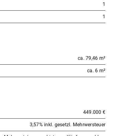
1
1
ca. 79,46 m²
ca. 6 m²
449.000 €
3,57% inkl. gesetzl. Mehrwersteuer