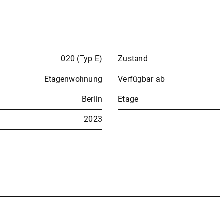
020 (Typ E)
Zustand
Etagenwohnung
Verfügbar ab
Berlin
Etage
2023