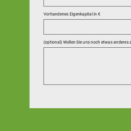
Vorhandenes Eigenkapital in €
(optional) Wollen Sie uns noch etwas anderes zu