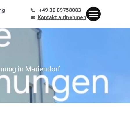
ng
+49 30 89758083
Kontakt aufnehmen
nung in Mariendorf