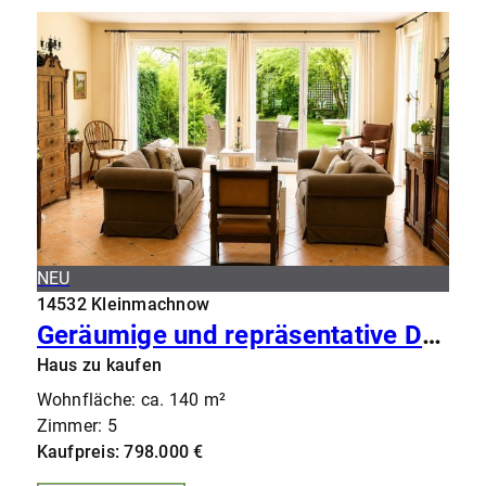
NEU
14532 Kleinmachnow
Geräumige und repräsentative Doppelhaushälfte im Zentrum von Kleinmachnow (Ruhiglage)
Haus zu kaufen
Wohnfläche: ca. 140 m²
Zimmer: 5
Kaufpreis: 798.000 €