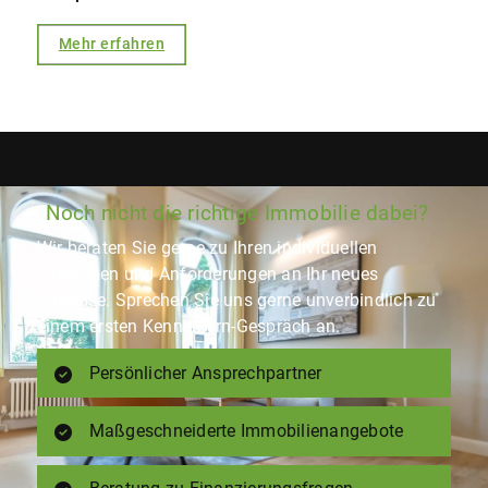
Mehr erfahren
Noch nicht die richtige Immobilie dabei?
Wir beraten Sie gerne zu Ihren individuellen
Wünschen und Anforderungen an Ihr neues
Zuhause. Sprechen Sie uns gerne unverbindlich zu
einem ersten Kennenlern-Gespräch an.
Persönlicher Ansprechpartner
Maßgeschneiderte Immobilienangebote