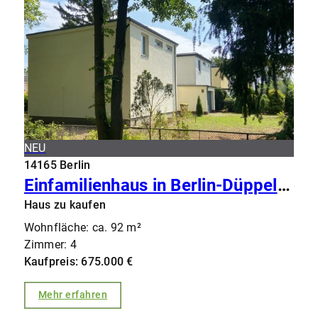
NEU
14165 Berlin
Einfamilienhaus in Berlin-Düppel – Zeitlose Bauhaus-Architektur auf 570 m² Grundstück
Haus zu kaufen
Wohnfläche: ca. 92 m²
Zimmer: 4
Kaufpreis: 675.000 €
Mehr erfahren