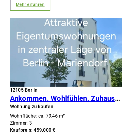
Mehr erfahren
12105 Berlin
Ankommen. Wohlfühlen. Zuhause – moderne, bezugsfreie Eigentumswohnung in Mariendorf
Wohnung zu kaufen
Wohnfläche: ca. 79,46 m²
Zimmer: 3
Kaufpreis: 459.000 €